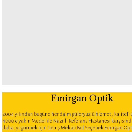
Emirgan Optik
2004 yılından bugüne her daim güleryüzlü hizmet , kaliteli 
4000 e yakın Model ile Nazilli Referans Hastanesi karşısınd
daha iyi görmek için Geniş Mekan Bol Seçenek Emirgan Opt